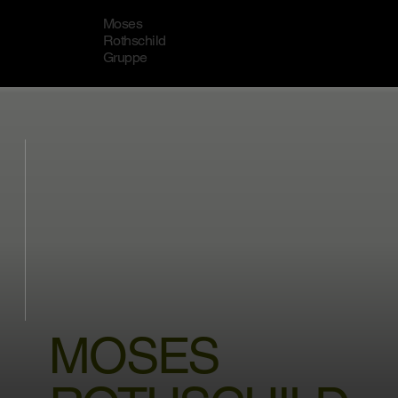
Moses
Rothschild
Gruppe
MOSES