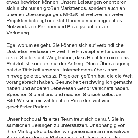
etwas bewirken können. Unsere Leistungen orientieren
sich nicht nur an großen Markttrends, sondern auch an
unseren Überzeugungen. MRG® ist weltweit an vielen
Projekten beteiligt und stellt Ihnen ein umfangreiches
Netzwerk von Partnern und Bezugsquellen zur
Verfügung.
Egal worum es geht, Sie können sich auf verbindliche
Diskretion verlassen – weil Ihre Privatsphäre für uns an
erster Stelle steht. Wir glauben, dass Reichtum nicht das
Endziel ist, sondern nur der Anfang. Diese Überzeugung
hat die Tätigkeit unseres Unternehmens über Jahre
hinweg geleitet, was zu Projekten geführt hat, die die Welt
vorangebracht haben, Gesundheit erschwinglich gemacht
haben und anderen Lebewesen Gehör verschafft haben.
Sprechen Sie mit uns und machen Sie sich selbst ein
Bild. Wir sind mit zahlreichen Projekten weltweit
geschätzter Partner.
Unser hochqualifiziertes Team freut sich darauf, Sie in
sämtlichen Belangen zu unterstützen. Unabhängig von
Ihrer Marktgröße arbeiten wir gemeinsam an innovativen
Konzepten, dessen Platzierung und Umsetzung. Die