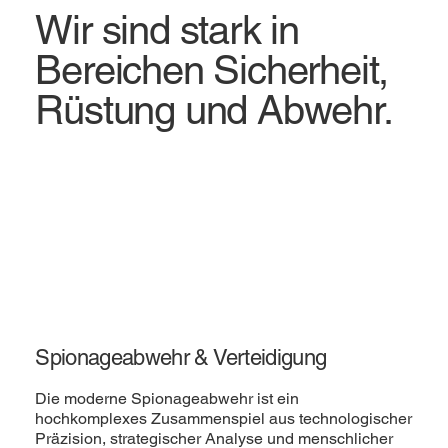
Wir sind stark in
Bereichen Sicherheit,
Rüstung und Abwehr.
Spionageabwehr & Verteidigung
Die moderne Spionageabwehr ist ein
hochkomplexes Zusammenspiel aus technologischer
Präzision, strategischer Analyse und menschlicher