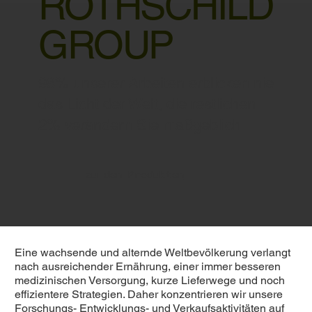
ROTHSCHILD
GROUP
98% unserer Arbeiten erblicken nie
das Licht der Welt, die restlichen
2% verändern Sie maßgeblich.
zu den Produkten
Eine wachsende und alternde Weltbevölkerung verlangt
nach ausreichender Ernährung, einer immer besseren
medizinischen Versorgung, kurze Lieferwege und noch
effizientere Strategien. Daher konzentrieren wir unsere
Forschungs- Entwicklungs- und Verkaufsaktivitäten auf